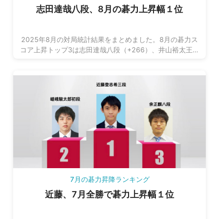
志田達哉八段、8月の碁力上昇幅１位
2025年8月の対局統計結果をまとめました。8月の碁力ス
コア上昇トップ3は志田達哉八段（+266）、井山裕太王座
（+234）、重川明司二段（+193）です。
7月の碁力昇降ランキング
近藤、7月全勝で碁力上昇幅１位