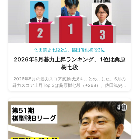
佐田篤史七段2位、篠田優也初段3位
2026年5月碁力上昇ランキング、1位は桑原
樹七段
2026年5月の碁力スコア変動状況をまとめました。5月の
碁力スコア上昇Top 3は桑原樹七段（+268）、佐田篤史七
段（+224）、篠田優也初段（+119）です