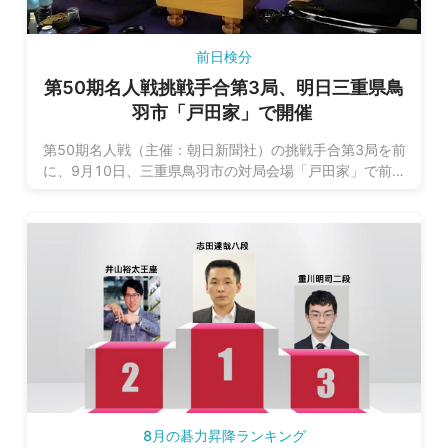
前日検分
第50期名人戦挑戦手合第3局、明日三重県鳥
羽市「戸田家」で開催
第50期名人戦（主催：朝日新聞社）の挑戦手合第3局を前
に、9月10日、三重県鳥羽市の対局会場「戸田家」で前日
検分が行われました。一力遼名人（2勝）と芝野虎丸十段
（0勝）の両者が、対局室の環境を確認し、対局前のイン
タビューを応じました。
8月の碁力昇降ランキング