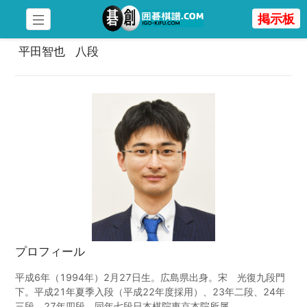
掲示板
平田智也   八段
プロフィール
平成6年（1994年）2月27日生。広島県出身。宋 光復九段門
下。平成21年夏季入段（平成22年度採用）、23年二段、24年
三段、27年四段、同年七段日本棋院東京本院所属