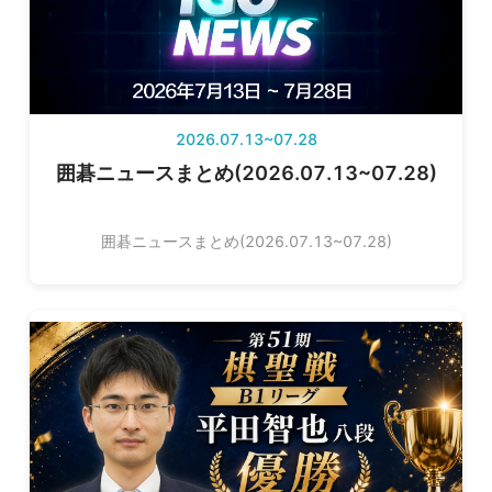
2026.07.13~07.28
囲碁ニュースまとめ(2026.07.13~07.28)
囲碁ニュースまとめ(2026.07.13~07.28)