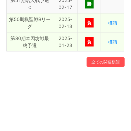
第51期名人戦予選
2025-
勝
Ｃ
02-17
第50期棋聖戦Bリー
2025-
負
棋譜
グ
02-13
第80期本因坊戦最
2025-
負
棋譜
終予選
01-23
全ての関連棋譜