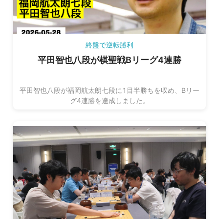
終盤で逆転勝利
平田智也八段が棋聖戦Bリーグ4連勝
平田智也八段が福岡航太朗七段に1目半勝ちを収め、Bリー
グ4連勝を達成しました。