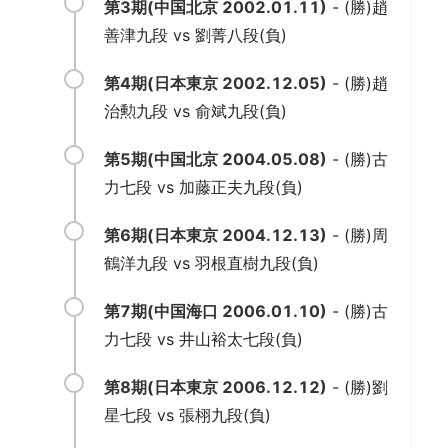
第3期(中国北京 2002.01.11)
- (勝)趙
善津九段 vs 劉菁八段(負)
第4期(日本東京 2002.12.05)
- (勝)趙
治勲九段 vs 俞斌九段(負)
第5期(中国北京 2004.05.08)
- (勝)古
力七段 vs 加藤正夫九段(負)
第6期(日本東京 2004.12.13)
- (勝)周
鶴洋九段 vs 羽根直樹九段(負)
第7期(中国海口 2006.01.10)
- (勝)古
力七段 vs 井山裕太七段(負)
第8期(日本東京 2006.12.12)
- (勝)劉
星七段 vs 張栩九段(負)