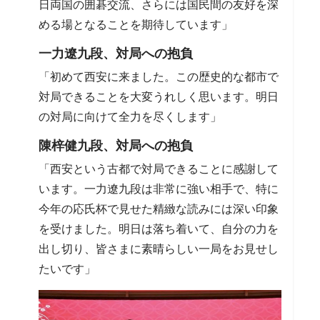
日両国の囲碁交流、さらには国民間の友好を深
める場となることを期待しています」
一力遼九段、対局への抱負
「初めて西安に来ました。この歴史的な都市で
対局できることを大変うれしく思います。明日
の対局に向けて全力を尽くします」
陳梓健九段、対局への抱負
「西安という古都で対局できることに感謝して
います。一力遼九段は非常に強い相手で、特に
今年の応氏杯で見せた精緻な読みには深い印象
を受けました。明日は落ち着いて、自分の力を
出し切り、皆さまに素晴らしい一局をお見せし
たいです」