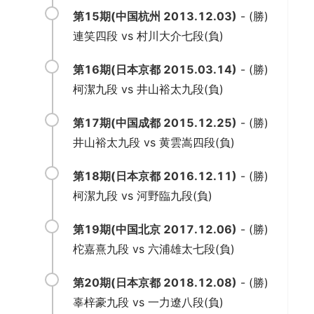
第15期(中国杭州 2013.12.03)
- (勝)
連笑四段 vs 村川大介七段(負)
第16期(日本京都 2015.03.14)
- (勝)
柯潔九段 vs 井山裕太九段(負)
第17期(中国成都 2015.12.25)
- (勝)
井山裕太九段 vs 黄雲嵩四段(負)
第18期(日本京都 2016.12.11)
- (勝)
柯潔九段 vs 河野臨九段(負)
第19期(中国北京 2017.12.06)
- (勝)
柁嘉熹九段 vs 六浦雄太七段(負)
第20期(日本京都 2018.12.08)
- (勝)
辜梓豪九段 vs 一力遼八段(負)