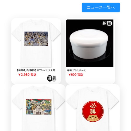
ニュース一覧へ