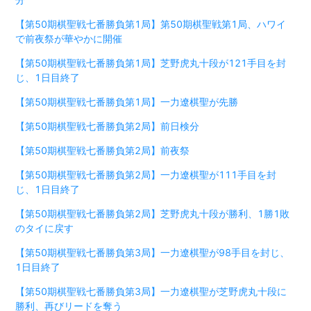
【第50期棋聖戦七番勝負第1局】第50期棋聖戦第1局、ハワイ
で前夜祭が華やかに開催
【第50期棋聖戦七番勝負第1局】芝野虎丸十段が121手目を封
じ、1日目終了
【第50期棋聖戦七番勝負第1局】一力遼棋聖が先勝
【第50期棋聖戦七番勝負第2局】前日検分
【第50期棋聖戦七番勝負第2局】前夜祭
【第50期棋聖戦七番勝負第2局】一力遼棋聖が111手目を封
じ、1日目終了
【第50期棋聖戦七番勝負第2局】芝野虎丸十段が勝利、1勝1敗
のタイに戻す
【第50期棋聖戦七番勝負第3局】一力遼棋聖が98手目を封じ、
1日目終了
【第50期棋聖戦七番勝負第3局】一力遼棋聖が芝野虎丸十段に
勝利、再びリードを奪う