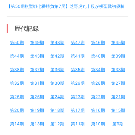
【第50期棋聖戦七番勝負第7局】芝野虎丸十段が棋聖戦初優勝
歴代記録
第
50
期
第
49
期
第
48
期
第
47
期
第
46
期
第
45
期
第
44
期
第
43
期
第
42
期
第
41
期
第
40
期
第
39
期
第
38
期
第
37
期
第
36
期
第
35
期
第
34
期
第
33
期
第
32
期
第
31
期
第
30
期
第
29
期
第
28
期
第
27
期
第
26
期
第
25
期
第
24
期
第
23
期
第
22
期
第
21
期
第
20
期
第
19
期
第
18
期
第
17
期
第
16
期
第
15
期
第
14
期
第
13
期
第
12
期
第
11
期
第
10
期
第
9
期