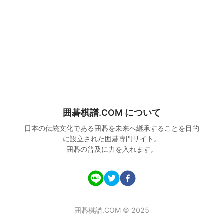
囲碁棋譜.COM について
日本の伝統文化である囲碁を未来へ継承することを目的
に設立された囲碁専門サイト。
囲碁の普及に力を入れます。
囲碁棋譜.COM © 2025