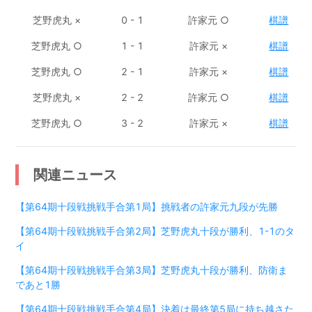
芝野虎丸
×
0 - 1
許家元
○
棋譜
芝野虎丸
○
1 - 1
許家元
×
棋譜
芝野虎丸
○
2 - 1
許家元
×
棋譜
芝野虎丸
×
2 - 2
許家元
○
棋譜
芝野虎丸
○
3 - 2
許家元
×
棋譜
関連ニュース
【第64期十段戦挑戦手合第1局】挑戦者の許家元九段が先勝
【第64期十段戦挑戦手合第2局】芝野虎丸十段が勝利、1-1のタ
イ
【第64期十段戦挑戦手合第3局】芝野虎丸十段が勝利、防衛ま
であと1勝
【第64期十段戦挑戦手合第4局】決着は最終第5局に持ち越さた