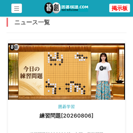
掲示板
ニュース一覧
囲碁学習
練習問題[20260806]