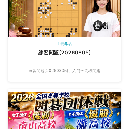
囲碁学習
練習問題[20260805]
練習問題[20260805]、入門〜高段問題