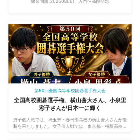
練習問題[20260806]、入門〜高段問題
第50回全国高等学校囲碁選手権大会
全国高校囲碁選手権、横山蒼大さん、小泉里
彩子さんが日本一に輝く
男子個人戦では、埼玉県・春日部高校の横山蒼大さんが優
勝を果たしました。女子個人戦では、東京都・桜蔭高校の
小泉里彩子さんが優勝を飾りました。