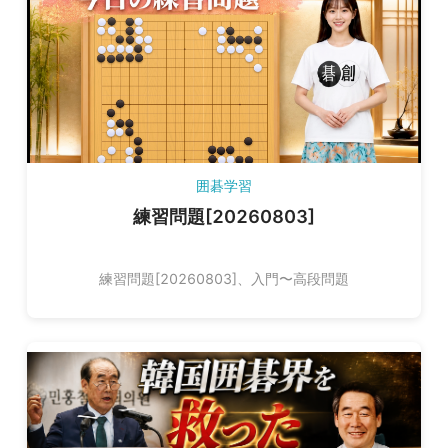
囲碁学習
練習問題[20260803]
練習問題[20260803]、入門〜高段問題