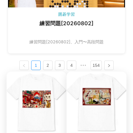
囲碁学習
練習問題[20260802]
練習問題[20260802]、入門〜高段問題
1
2
3
4
•••
154