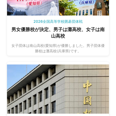
2026全国高等学校囲碁団体戦
男女優勝校が決定、男子は灘高校、女子は南
山高校
女子団体は南山高校(愛知県)が優勝しました。男子団体優
勝校は灘高校(兵庫県)です。