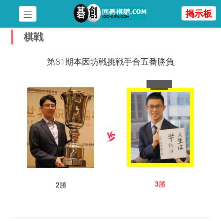
掲示板
棋戦
第81期本因坊戦挑戦手合五番勝負
👑
3勝
2勝