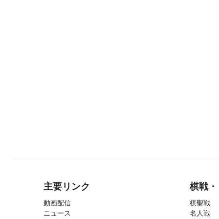
主要リンク
棋戦・
動画配信
棋聖戦
ニュース
名人戦