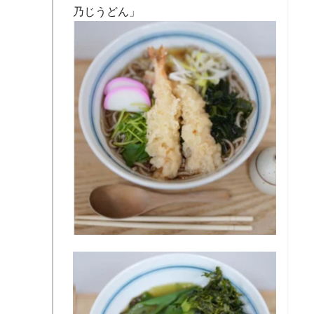
乃じうどん」