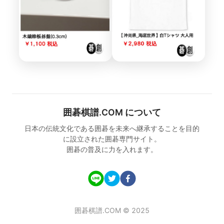
囲碁棋譜.COM について
日本の伝統文化である囲碁を未来へ継承することを目的
に設立された囲碁専門サイト。
囲碁の普及に力を入れます。
囲碁棋譜.COM © 2025