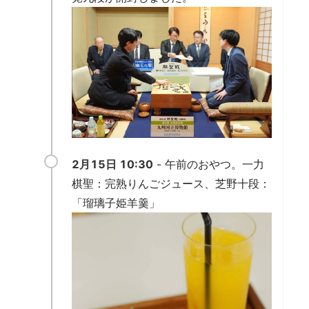
2月15日 10:30
- 午前のおやつ。一力
棋聖：完熟りんごジュース、芝野十段：
「瑠璃子姫羊羹」