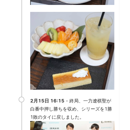
2月15日 16:15
- 終局、一力遼棋聖が
白番中押し勝ちを収め、シリーズを1勝
1敗のタイに戻しました。