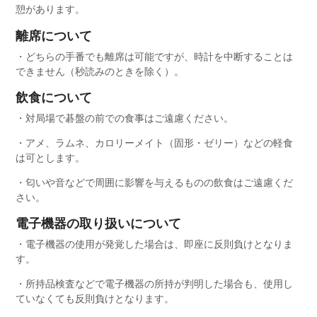
憩があります。
離席について
・どちらの手番でも離席は可能ですが、時計を中断することは
できません（秒読みのときを除く）。
飲食について
・対局場で碁盤の前での食事はご遠慮ください。
・アメ、ラムネ、カロリーメイト（固形・ゼリー）などの軽食
は可とします。
・匂いや音などで周囲に影響を与えるものの飲食はご遠慮くだ
さい。
電子機器の取り扱いについて
・電子機器の使用が発覚した場合は、即座に反則負けとなりま
す。
・所持品検査などで電子機器の所持が判明した場合も、使用し
ていなくても反則負けとなります。