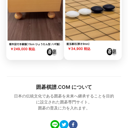
囲碁棋譜.COM について
日本の伝統文化である囲碁を未来へ継承することを目的
に設立された囲碁専門サイト。
囲碁の普及に力を入れます。