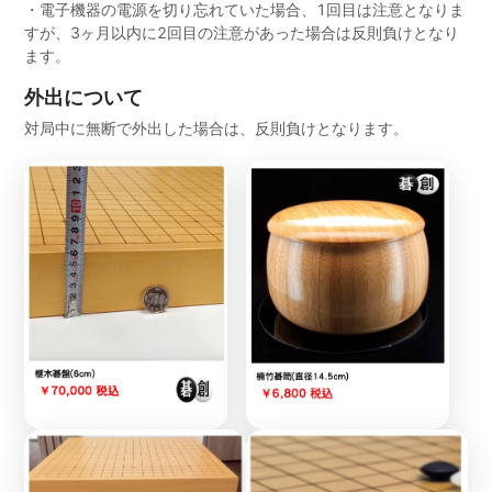
・電子機器の電源を切り忘れていた場合、1回目は注意となりま
すが、3ヶ月以内に2回目の注意があった場合は反則負けとなり
ます。
外出について
対局中に無断で外出した場合は、反則負けとなります。