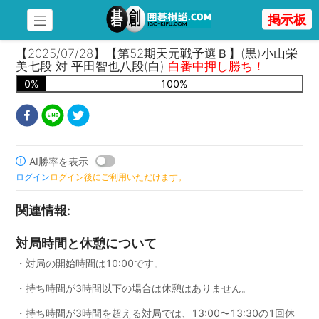
掲示板
【2025/07/28】【第52期天元戦予選Ｂ】(黒)小山栄
美七段 対 平田智也八段(白)
白番中押し勝ち！
0
%
100
%
AI勝率を表示
ログイン
ログイン後にご利用いただけます。
関連情報
:
対局時間と休憩について
・対局の開始時間は10:00です。
・持ち時間が3時間以下の場合は休憩はありません。
・持ち時間が3時間を超える対局では、13:00〜13:30の1回休