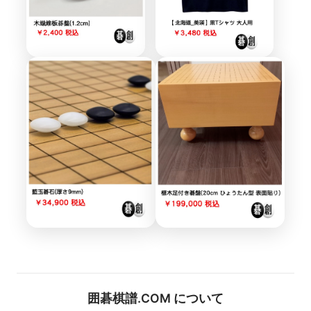
囲碁棋譜.COM について