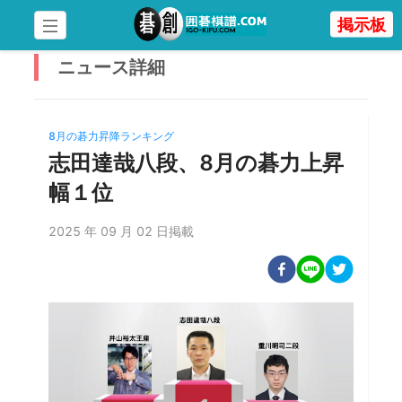
掲示板
ニュース
詳細
8月の碁力昇降ランキング
志田達哉八段、8月の碁力上昇
幅１位
2025 年 09 月 02 日掲載