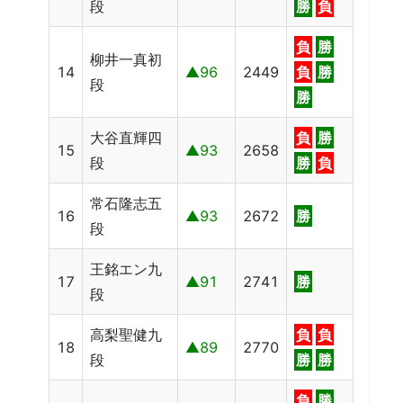
段
勝
負
負
勝
柳井一真初
14
▲96
2449
負
勝
段
勝
大谷直輝四
負
勝
15
▲93
2658
段
勝
負
常石隆志五
16
▲93
2672
勝
段
王銘エン九
17
▲91
2741
勝
段
高梨聖健九
負
負
18
▲89
2770
段
勝
勝
負
勝