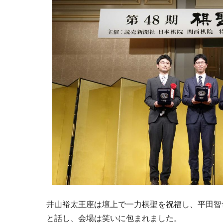
井山裕太王座は壇上で一力棋聖を祝福し、平田智
と話し、会場は笑いに包まれました。