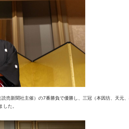
（読売新聞社主催）の7番勝負で優勝し、三冠（本因坊、天元、
ました。