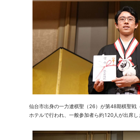
仙台市出身の一力遼棋聖（26）が第48期棋聖戦
ホテルで行われ、一般参加者ら約120人が出席し