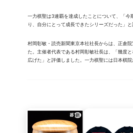
一力棋聖は3連覇を達成したことについて、「今
り、自分にとって成長できたシリーズだった」と
村岡彰敏・読売新聞東京本社社長からは、正倉院
た。主催者代表である村岡彰敏社長は、「幾度と
広げた」と評価しました。一力棋聖には日本棋院