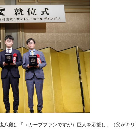
也八段は「（カープファンですが）巨人を応援し、（父がキリ