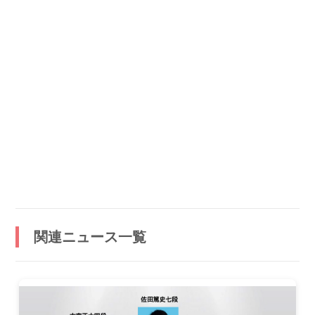
関連ニュース一覧