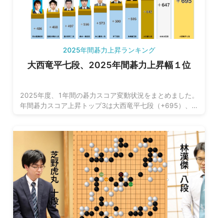
2025年間碁力上昇ランキング
大西竜平七段、2025年間碁力上昇幅１位
2025年度、1年間の碁力スコア変動状況をまとめました。
年間碁力スコア上昇トップ3は大西竜平七段（+695）、村
本渉五段（+647）、大竹優七段（+642）です。