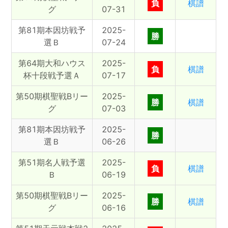
負
棋譜
グ
07-31
第81期本因坊戦予
2025-
勝
選Ｂ
07-24
第64期大和ハウス
2025-
負
棋譜
杯十段戦予選Ａ
07-17
第50期棋聖戦Bリー
2025-
勝
棋譜
グ
07-03
第81期本因坊戦予
2025-
勝
選Ｂ
06-26
第51期名人戦予選
2025-
負
棋譜
Ｂ
06-19
第50期棋聖戦Bリー
2025-
勝
棋譜
グ
06-16