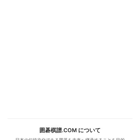
囲碁棋譜.COM について
日本の伝統文化である囲碁を未来へ継承することを目的