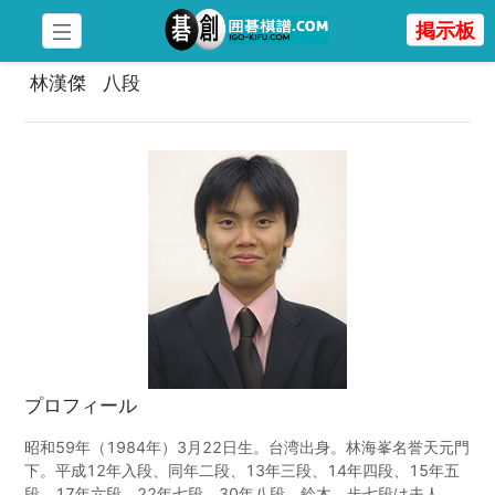
掲示板
林漢傑   八段
プロフィール
昭和59年（1984年）3月22日生。台湾出身。林海峯名誉天元門
下。平成12年入段、同年二段、13年三段、14年四段、15年五
段、17年六段、22年七段、30年八段。鈴木 歩七段は夫人。