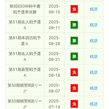
第8回SGW杯中庸
2025-
負
棋譜
戦予選準決勝
09-15
第51期名人戦予選
2025-
勝
棋譜
Ａ
09-11
第81期本因坊戦予
2025-
勝
棋譜
選Ａ
08-28
第51期名人戦予選
2025-
勝
棋譜
Ａ
08-21
第51期碁聖戦予選
2025-
負
棋譜
Ａ
08-18
第50期棋聖戦Bリー
2025-
負
棋譜
グ
08-07
第50期棋聖戦Bリー
2025-
負
棋譜
グ
07-14