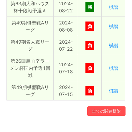
第63期大和ハウス
2024-
勝
棋譜
杯十段戦予選Ａ
08-22
第49期棋聖戦Aリ
2024-
負
棋譜
ーグ
08-08
第49期名人戦リー
2024-
負
棋譜
グ
07-22
第26回農心辛ラー
2024-
メン杯国内予選1回
負
棋譜
07-18
戦
第49期棋聖戦Aリ
2024-
負
棋譜
ーグ
07-15
全ての関連棋譜