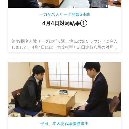
一力が名人リーグ開幕5連勝
4月4日対局結果①
第49期名人戦リーグは折り返し地点の第５ラウンドに突入
しました。4月4日には一力遼棋聖と志田達哉八段の対局が
日本棋院東京本院で行われました。
平田、本因坊戦準優勝進出