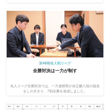
リーグ1位となり、在位名人の芝野虎丸九段への挑戦権を
獲得しました。
第49期名人戦リーグ
全勝対決は一力が制す
名人リーグ全勝対決では、一力遼棋聖が余正麒八段の猛攻
をしのぎきり、7戦全勝を達成しました。