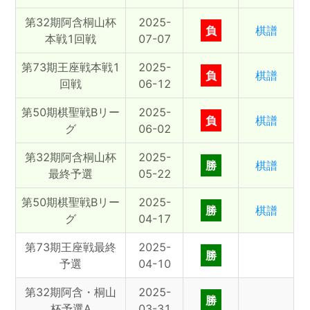
第32期阿含桐山杯
2025-
負
棋譜
本戦1回戦
07-07
第73期王座戦本戦1
2025-
負
棋譜
回戦
06-12
第50期棋聖戦Bリー
2025-
負
棋譜
グ
06-02
第32期阿含桐山杯
2025-
勝
棋譜
最終予選
05-22
第50期棋聖戦Bリー
2025-
勝
棋譜
グ
04-17
第73期王座戦最終
2025-
勝
予選
04-10
第32期阿含・桐山
2025-
勝
杯予選A
03-31