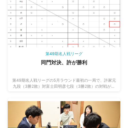
第49期名人戦リーグ
同門対決、許が勝利
第49期名人戦リーグの5月ラウンド最初の一局で、許家元
九段（3勝2敗）対富士田明彦七段（3勝2敗）の対戦が行
われました。この試合は故高林拓二七段門下の同門対決
で、ともにリーグ残留のためにはなんとしても欲しい１勝
を目指しています。