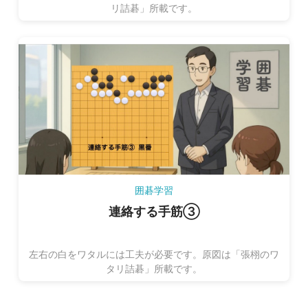
リ詰碁」所載です。
囲碁学習
連絡する手筋③
左右の白をワタルには工夫が必要です。原図は「張栩のワ
タリ詰碁」所載です。