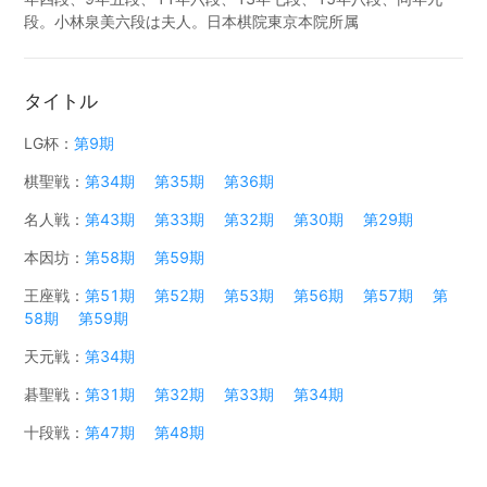
段。小林泉美六段は夫人。日本棋院東京本院所属
タイトル
LG杯：
第9期
棋聖戦：
第34期
第35期
第36期
名人戦：
第43期
第33期
第32期
第30期
第29期
本因坊：
第58期
第59期
王座戦：
第51期
第52期
第53期
第56期
第57期
第
58期
第59期
天元戦：
第34期
碁聖戦：
第31期
第32期
第33期
第34期
十段戦：
第47期
第48期