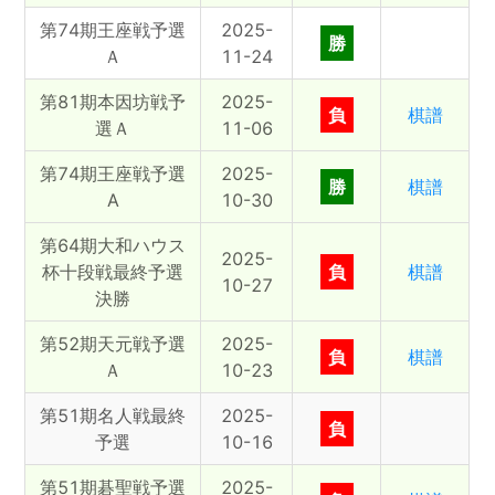
第74期王座戦予選
2025-
勝
Ａ
11-24
第81期本因坊戦予
2025-
負
棋譜
選Ａ
11-06
第74期王座戦予選
2025-
勝
棋譜
A
10-30
第64期大和ハウス
2025-
杯十段戦最終予選
負
棋譜
10-27
決勝
第52期天元戦予選
2025-
負
棋譜
Ａ
10-23
第51期名人戦最終
2025-
負
予選
10-16
第51期碁聖戦予選
2025-