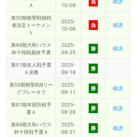
負
棋譜
Ａ
10-09
第50期棋聖戦挑戦
2025-
者決定トーナメン
負
棋譜
10-06
ト
第64期大和ハウス
2025-
勝
棋譜
杯十段戦最終予選
09-25
第51期名人戦予選
2025-
勝
Ａ決勝
09-18
第50期棋聖戦Bリー
2025-
勝
棋譜
グプレーオフ
09-11
第81期本因坊戦予
2025-
勝
棋譜
選Ａ
08-28
第64期大和ハウス
2025-
勝
棋譜
杯十段戦予選Ａ
08-21