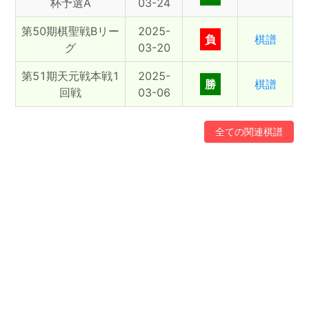
杯予選A
03-24
第50期棋聖戦Bリー
2025-
負
棋譜
グ
03-20
第51期天元戦本戦1
2025-
勝
棋譜
回戦
03-06
全ての関連棋譜