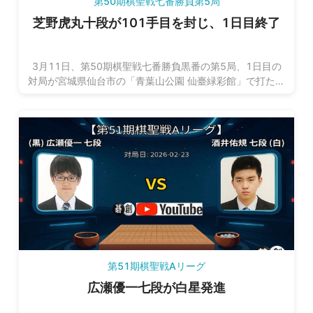
第50期棋聖戦七番勝負第5局
芝野虎丸十段が101手目を封じ、1日目終了
3月11日、第50期棋聖戦七番勝負黒番の第5局、1日目の
対局が宮城県仙台市の「青葉山公園 仙臺緑彩館」で打たれ
ました。芝野虎丸十段が101手目を封じて1日目が終了し
ました。
第51期棋聖戦Aリーグ
広瀬優一七段が白星発進