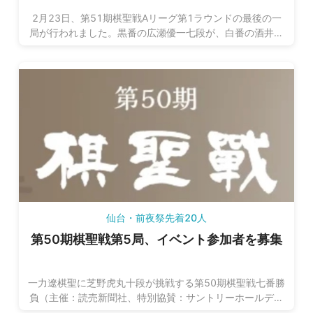
2月23日、第51期棋聖戦Aリーグ第1ラウンドの最後の一
局が行われました。黒番の広瀬優一七段が、白番の酒井佑
規七段に中押し勝ちを収めました。
仙台・前夜祭先着20人
第50期棋聖戦第5局、イベント参加者を募集
一力遼棋聖に芝野虎丸十段が挑戦する第50期棋聖戦七番勝
負（主催：読売新聞社、特別協賛：サントリーホールディ
ングス）の第5局（河北新報社共催）が、3月11日・12日