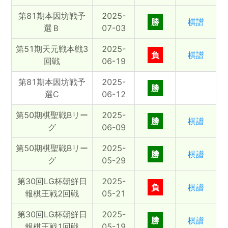
第81期本因坊戦予
2025-
勝
棋譜
選Ｂ
07-03
第51期天元戦本戦3
2025-
負
棋譜
回戦
06-19
第81期本因坊戦予
2025-
勝
選C
06-12
第50期棋聖戦Bリー
2025-
勝
棋譜
グ
06-09
第50期棋聖戦Bリー
2025-
勝
棋譜
グ
05-29
第30回LG杯朝鮮日
2025-
負
棋譜
報棋王戦2回戦
05-21
第30回LG杯朝鮮日
2025-
勝
棋譜
報棋王戦1回戦
05-19