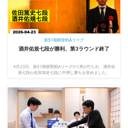
第51期棋聖戦Aリーグ
酒井佑規七段が勝利、第3ラウンド終了
4月23日、第51期棋聖戦Aリーグの1局が打たれ、酒井佑
規七段が佐田篤史七段に中押し勝ちを収めました。