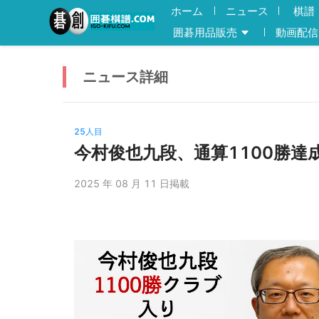
ホーム
ニュース
棋譜
囲碁用品販売
動画配信
ニュース
詳細
25人目
今村俊也九段、通算1100勝達
2025 年 08 月 11 日掲載