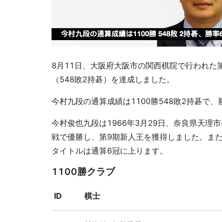
8月11日、大阪府大阪市の関西棋院で行われた
（548敗2持碁）を達成しました。
今村九段の通算成績は1100勝548敗2持碁で、勝
今村俊也九段は1966年3月29日、奈良県天理
戦で優勝し、第9期新人王を獲得しました。また、
タイトルは通算6冠に上ります。
1100勝クラブ
ID
棋士