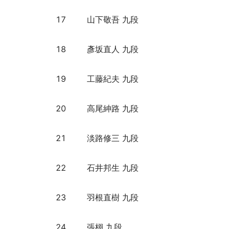
17
山下敬吾 九段
18
彥坂直人 九段
19
工藤紀夫 九段
20
高尾紳路 九段
21
淡路修三 九段
22
石井邦生 九段
23
羽根直樹 九段
24
張栩 九段