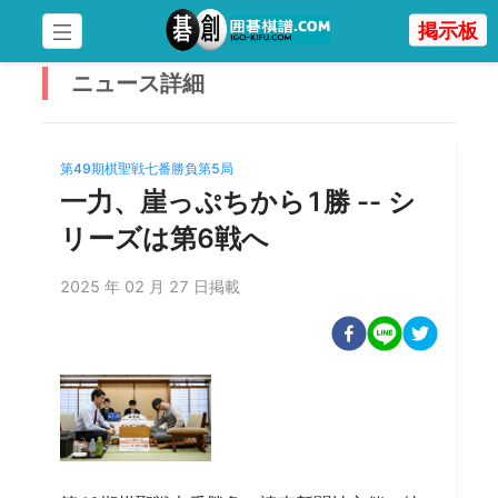
掲示板
ニュース
詳細
第49期棋聖戦七番勝負第5局
一力、崖っぷちから1勝 -- シ
リーズは第6戦へ
2025 年 02 月 27 日掲載