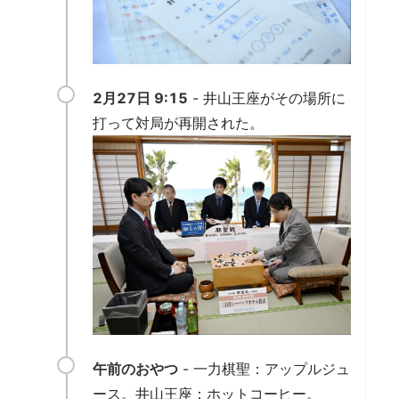
2月27日 9:15
- 井山王座がその場所に
打って対局が再開された。
午前のおやつ
- 一力棋聖：アップルジュ
ース。井山王座：ホットコーヒー。