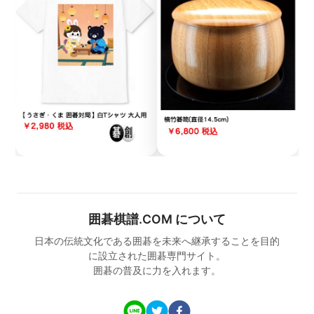
囲碁棋譜.COM について
日本の伝統文化である囲碁を未来へ継承することを目的
に設立された囲碁専門サイト。
囲碁の普及に力を入れます。