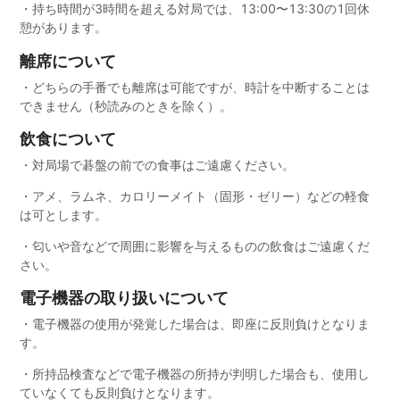
・持ち時間が3時間を超える対局では、13:00〜13:30の1回休
憩があります。
離席について
・どちらの手番でも離席は可能ですが、時計を中断することは
できません（秒読みのときを除く）。
飲食について
・対局場で碁盤の前での食事はご遠慮ください。
・アメ、ラムネ、カロリーメイト（固形・ゼリー）などの軽食
は可とします。
・匂いや音などで周囲に影響を与えるものの飲食はご遠慮くだ
さい。
電子機器の取り扱いについて
・電子機器の使用が発覚した場合は、即座に反則負けとなりま
す。
・所持品検査などで電子機器の所持が判明した場合も、使用し
ていなくても反則負けとなります。