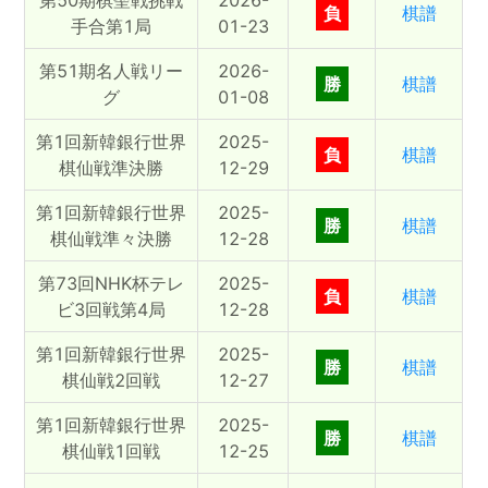
負
棋譜
手合第1局
01-23
第51期名人戦リー
2026-
勝
棋譜
グ
01-08
第1回新韓銀行世界
2025-
負
棋譜
棋仙戦準決勝
12-29
第1回新韓銀行世界
2025-
勝
棋譜
棋仙戦準々決勝
12-28
第73回NHK杯テレ
2025-
負
棋譜
ビ3回戦第4局
12-28
第1回新韓銀行世界
2025-
勝
棋譜
棋仙戦2回戦
12-27
第1回新韓銀行世界
2025-
勝
棋譜
棋仙戦1回戦
12-25