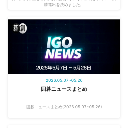
勝進出を決めました。
2026.05.07~05.26
囲碁ニュースまとめ
囲碁ニュースまとめ(2026.05.07~05.26)