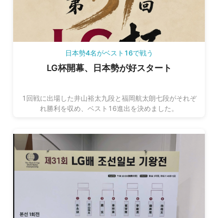
日本勢4名がベスト16で戦う
LG杯開幕、日本勢が好スタート
1回戦に出場した井山裕太九段と福岡航太朗七段がそれぞ
れ勝利を収め、ベスト16進出を決めました。