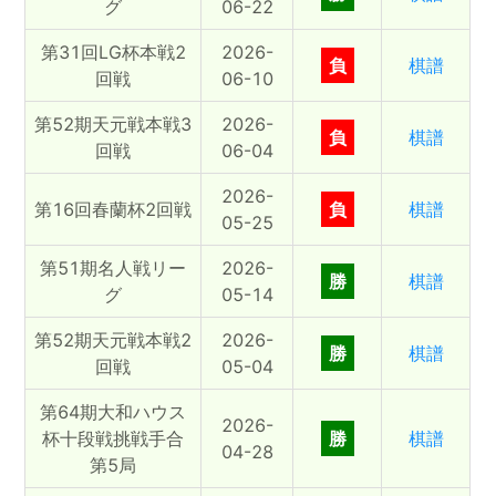
グ
06-22
第31回LG杯本戦2
2026-
負
棋譜
回戦
06-10
第52期天元戦本戦3
2026-
負
棋譜
回戦
06-04
2026-
第16回春蘭杯2回戦
負
棋譜
05-25
第51期名人戦リー
2026-
勝
棋譜
グ
05-14
第52期天元戦本戦2
2026-
勝
棋譜
回戦
05-04
第64期大和ハウス
2026-
杯十段戦挑戦手合
勝
棋譜
04-28
第5局