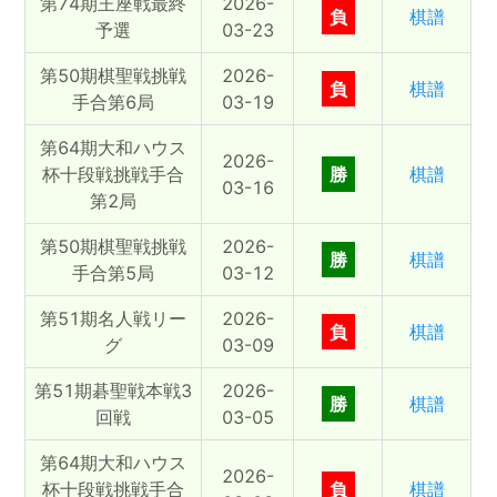
第74期王座戦最終
2026-
負
棋譜
予選
03-23
第50期棋聖戦挑戦
2026-
負
棋譜
手合第6局
03-19
第64期大和ハウス
2026-
杯十段戦挑戦手合
勝
棋譜
03-16
第2局
第50期棋聖戦挑戦
2026-
勝
棋譜
手合第5局
03-12
第51期名人戦リー
2026-
負
棋譜
グ
03-09
第51期碁聖戦本戦3
2026-
勝
棋譜
回戦
03-05
第64期大和ハウス
2026-
杯十段戦挑戦手合
負
棋譜