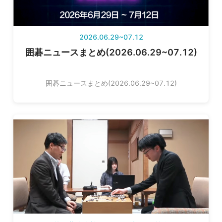
2026.06.29~07.12
囲碁ニュースまとめ(2026.06.29~07.12)
囲碁ニュースまとめ(2026.06.29~07.12)