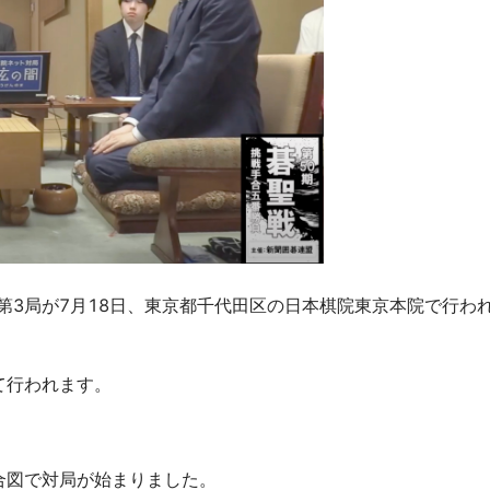
第3局が7月18日、東京都千代田区の日本棋院東京本院で行わ
て行われます。
合図で対局が始まりました。