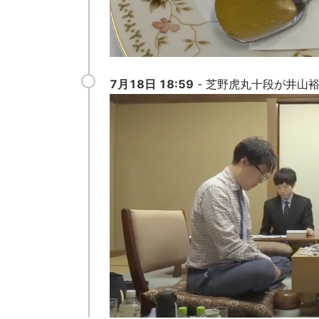
7月18日 18:59
- 芝野虎丸十段が井山