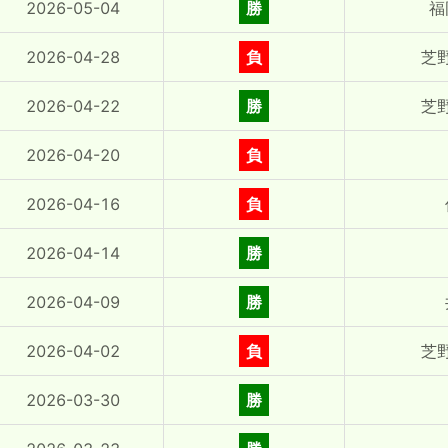
2026-05-04
勝
福
2026-04-28
負
芝
2026-04-22
勝
芝
2026-04-20
負
2026-04-16
負
2026-04-14
勝
2026-04-09
勝
2026-04-02
負
芝
2026-03-30
勝