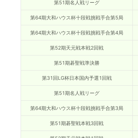
第51期名人戦リーグ
第64期大和ハウス杯十段戦挑戦手合第5局
第64期大和ハウス杯十段戦挑戦手合第4局
第52期天元戦本戦2回戦
第51期碁聖戦準決勝
第31回LG杯日本国内予選1回戦
第51期名人戦リーグ
第64期大和ハウス杯十段戦挑戦手合第3局
第51期碁聖戦本戦3回戦