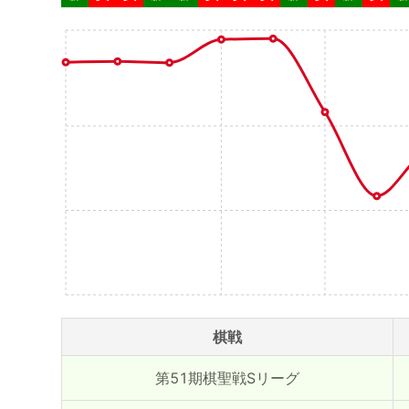
棋戦
第51期棋聖戦Sリーグ