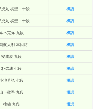
野虎丸 棋聖・十段
棋譜
野虎丸 棋聖・十段
棋譜
本木克弥 九段
棋譜
岡航太朗 本因坊
棋譜
安成浚 九段
棋譜
朴炫洙 七段
棋譜
小池芳弘 七段
棋譜
山下敬吾 九段
棋譜
檀嘯 九段
棋譜