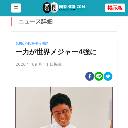
掲示板
ニュース
詳細
第9回応氏杯準々決勝
一力が世界メジャー4強に
2020 年 09 月 11 日掲載