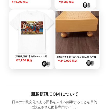
囲碁棋譜.COM について
日本の伝統文化である囲碁を未来へ継承することを目的
に設立された囲碁専門サイト。