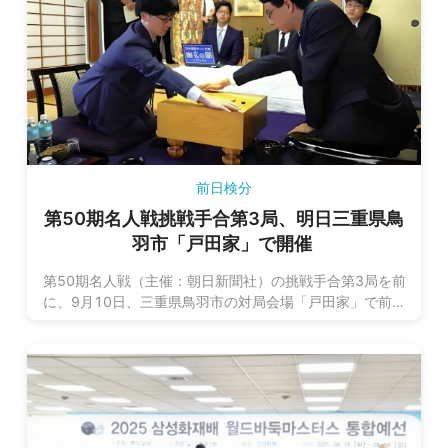
前日検分
第50期名人戦挑戦手合第3局、明日三重県鳥
羽市「戸田家」で開催
第50期名人戦（主催：朝日新聞社）の挑戦手合第3局を前
に、9月10日、三重県鳥羽市の対局会場「戸田家」で前日
検分が行われました。一力遼名人（2勝）と芝野虎丸十段
（0勝）の両者が、対局室の環境を確認し、対局前のイン
タビューを応じました。