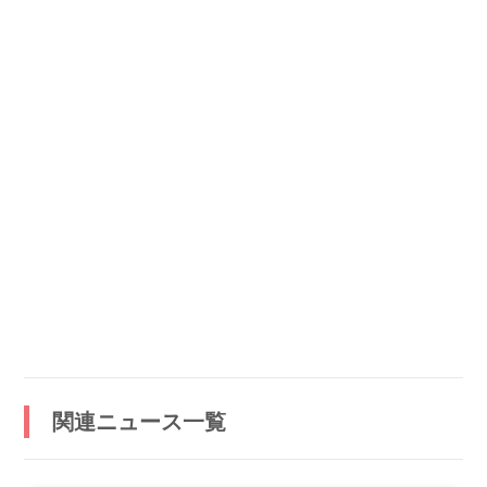
関連ニュース一覧