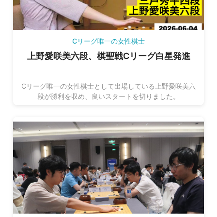
Cリーグ唯一の女性棋士
上野愛咲美六段、棋聖戦Cリーグ白星発進
Cリーグ唯一の女性棋士として出場している上野愛咲美六
段が勝利を収め、良いスタートを切りました。