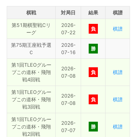
棋戦
対局日
結果
棋譜
第51期棋聖戦Cリ
2026-
負
棋譜
ーグ
07-22
第75期王座戦予選
2026-
勝
Ｃ
07-16
第1回TLEOグルー
2026-
プこの道杯・飛翔
負
棋譜
07-08
戦4回戦
第1回TLEOグルー
2026-
プこの道杯・飛翔
負
棋譜
07-08
戦3回戦
第1回TLEOグルー
2026-
プこの道杯・飛翔
勝
棋譜
07-07
戦2回戦