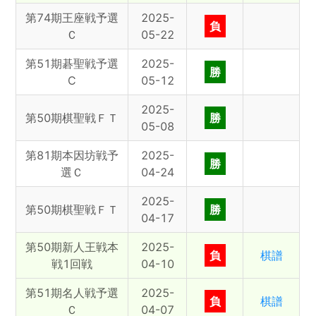
第74期王座戦予選
2025-
負
Ｃ
05-22
第51期碁聖戦予選
2025-
勝
C
05-12
2025-
第50期棋聖戦ＦＴ
勝
05-08
第81期本因坊戦予
2025-
勝
選Ｃ
04-24
2025-
第50期棋聖戦ＦＴ
勝
04-17
第50期新人王戦本
2025-
負
棋譜
戦1回戦
04-10
第51期名人戦予選
2025-
負
棋譜
Ｃ
04-07