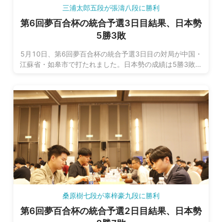
三浦太郎五段が張濤八段に勝利
第6回夢百合杯の統合予選3日目結果、日本勢
5勝3敗
5月10日、第6回夢百合杯の統合予選3日目の対局が中国・
江蘇省・如皋市で打たれました。日本勢の成績は5勝3敗と
なります。
桑原樹七段が辜梓豪九段に勝利
第6回夢百合杯の統合予選2日目結果、日本勢