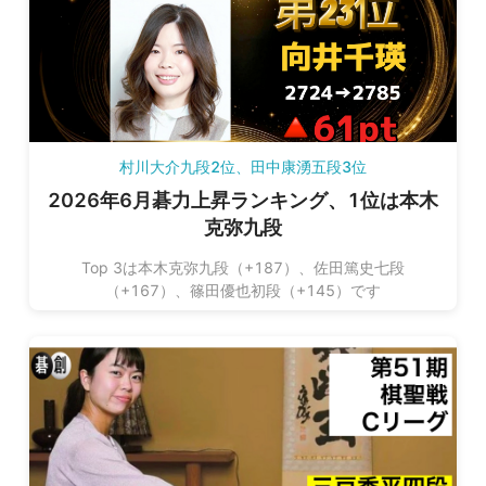
村川大介九段2位、田中康湧五段3位
2026年6月碁力上昇ランキング、1位は本木
克弥九段
Top 3は本木克弥九段（+187）、佐田篤史七段
（+167）、篠田優也初段（+145）です