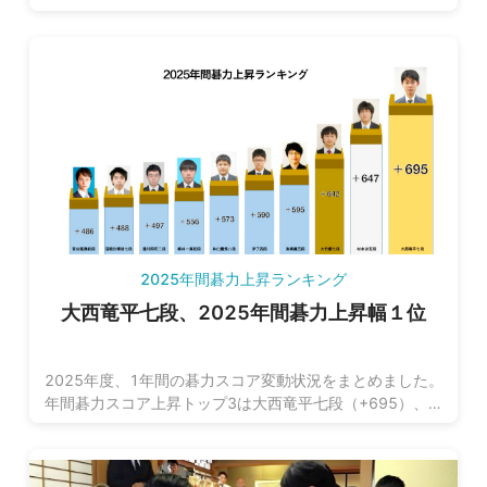
介九段（+217）、大森らん二段（+147）です。
2025年間碁力上昇ランキング
大西竜平七段、2025年間碁力上昇幅１位
2025年度、1年間の碁力スコア変動状況をまとめました。
年間碁力スコア上昇トップ3は大西竜平七段（+695）、村
本渉五段（+647）、大竹優七段（+642）です。