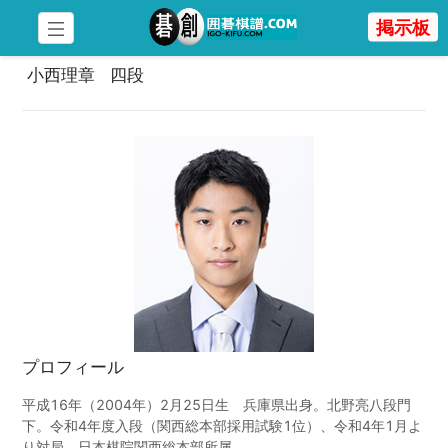
掲示板
小西理章   四段
プロフィール
平成16年（2004年）2月25日生 兵庫県出身。北野亮八段門
下。令和4年度入段（関西総本部採用試験1位）、令和4年1月よ
り対局。日本棋院関西総本部所属。