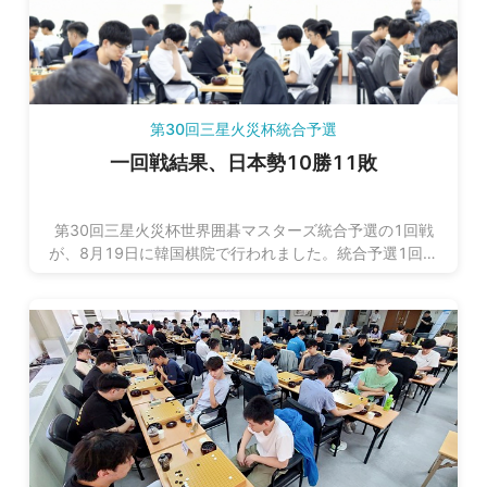
第30回三星火災杯統合予選
一回戦結果、日本勢10勝11敗
第30回三星火災杯世界囲碁マスターズ統合予選の1回戦
が、8月19日に韓国棋院で行われました。統合予選1回戦
の結果は以下の通りです。