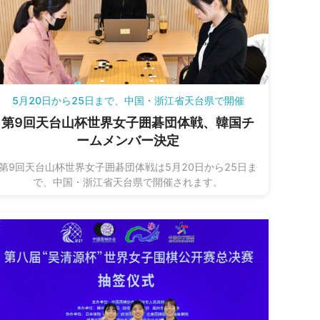
5月20日から25日まで、中国・浙江省天台県で開催
第9回天台山杯世界女子囲碁団体戦、韓国チ
ームメンバー決定
第9回天台山杯世界女子囲碁団体戦は5月20日から25日ま
で、中国・浙江省天台県で開催されます。