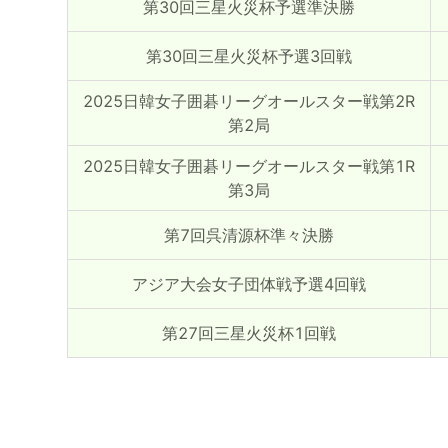
第30回三星火災杯予選準決勝
第30回三星火災杯予選3回戦
2025日韓女子囲碁リーグオールスター戦第2R
第2局
2025日韓女子囲碁リーグオールスター戦第1R
第3局
第7回呉清源杯準々決勝
アジア大会女子団体戦予選4回戦
第27回三星火災杯1回戦