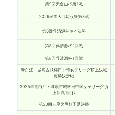
第9回天台山杯第1戦
2026韓国大邦建設杯第3戦
第8回呉清源杯準々決勝
第8回呉清源杯2回戦
第8回呉清源杯1回戦
青白江・城廂古城杯日中韓女子リーグ頂上決戦
優勝決定戦
2025年青白江・城廂古城杯日中韓女子リーグ頂
上決戦1回戦
第30回三星火災杯予選決勝