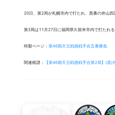
20日、第2局が札幌市内で打たれ、黒番の井山四
第3局は11月27日に福岡県久留米市内で打たれる
特製ページ：
第46期天元戦挑戦手合五番勝負
関連棋譜：
【第46期天元戦挑戦手合第2局】(黒)