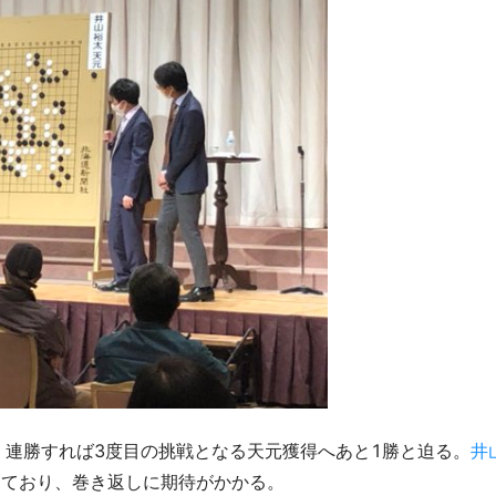
。連勝すれば3度目の挑戦となる天元獲得へあと1勝と迫る。
井
しており、巻き返しに期待がかかる。