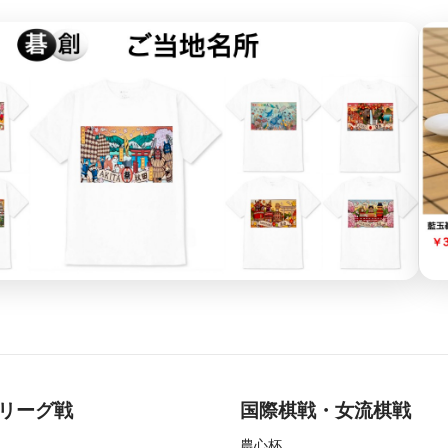
リーグ戦
国際棋戦・女流棋戦
農心杯