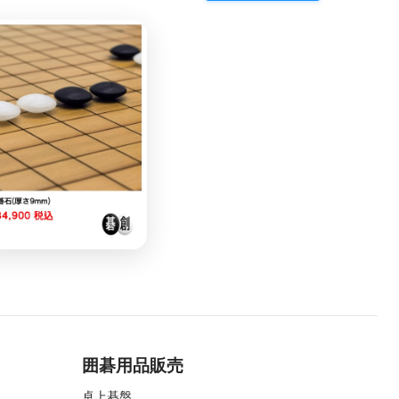
囲碁用品販売
卓上碁盤