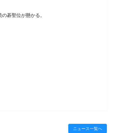
続の碁聖位が懸かる。
ニュース一覧へ