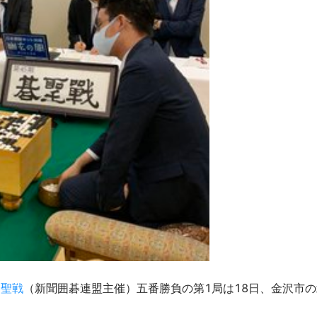
碁聖戦
（新聞囲碁連盟主催）五番勝負の第1局は18日、金沢市の