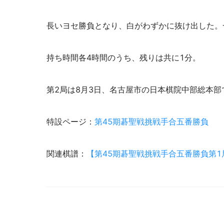
長いヨセ勝負となり、白がわずかに抜け出した。
持ち時間各4時間のうち、残りは共に1分。
第2局は8月3日、名古屋市の日本棋院中部総本部
特設ページ：
第45期碁聖戦挑戦手合五番勝負
関連棋譜：
【第45期碁聖戦挑戦手合五番勝負第1局