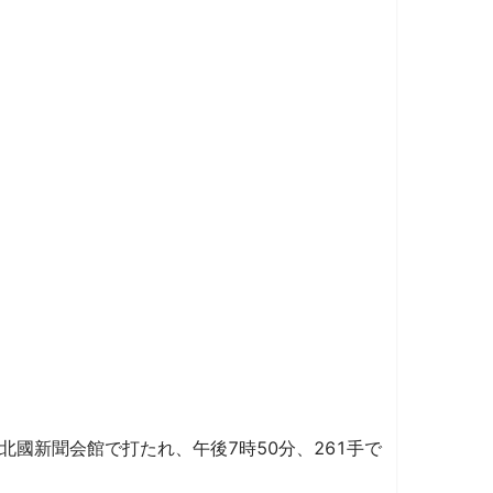
北國新聞会館で打たれ、午後7時50分、261手で