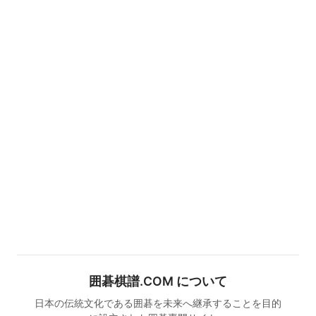
囲碁棋譜.COM について
日本の伝統文化である囲碁を未来へ継承することを目的