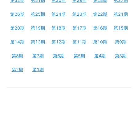
第
32
期
第
31
期
第
30
期
第
29
期
第
28
期
第
27
期
第
26
期
第
25
期
第
24
期
第
23
期
第
22
期
第
21
期
第
20
期
第
19
期
第
18
期
第
17
期
第
16
期
第
15
期
第
14
期
第
13
期
第
12
期
第
11
期
第
10
期
第
9
期
第
8
期
第
7
期
第
6
期
第
5
期
第
4
期
第
3
期
第
2
期
第
1
期