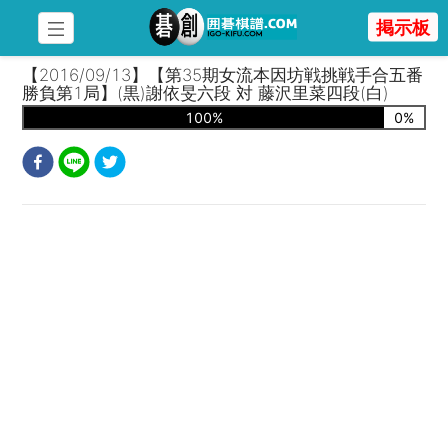
掲示板
【2016/09/13】【第35期女流本因坊戦挑戦手合五番
勝負第1局】(黒)謝依旻六段 対 藤沢里菜四段(白)
100
%
0
%