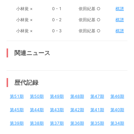
小林覚
×
0 - 1
依田紀基
○
棋譜
小林覚
×
0 - 2
依田紀基
○
棋譜
小林覚
×
0 - 3
依田紀基
○
棋譜
関連ニュース
歴代記録
第
51
期
第
50
期
第
49
期
第
48
期
第
47
期
第
46
期
第
45
期
第
44
期
第
43
期
第
42
期
第
41
期
第
40
期
第
39
期
第
38
期
第
37
期
第
36
期
第
35
期
第
34
期