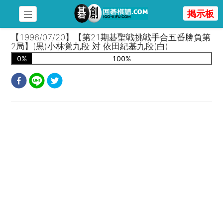
掲示板
【1996/07/20】【第21期碁聖戦挑戦手合五番勝負第
2局】(黒)小林覚九段 対 依田紀基九段(白)
0
%
100
%