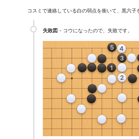
コスミで連絡している白の弱点を衝いて、黒六子
失敗図
- コウになったので、失敗です。