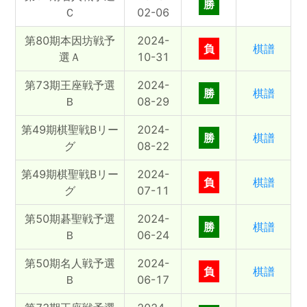
勝
Ｃ
02-06
第80期本因坊戦予
2024-
負
棋譜
選Ａ
10-31
第73期王座戦予選
2024-
勝
棋譜
Ｂ
08-29
第49期棋聖戦Bリー
2024-
勝
棋譜
グ
08-22
第49期棋聖戦Bリー
2024-
負
棋譜
グ
07-11
第50期碁聖戦予選
2024-
勝
棋譜
Ｂ
06-24
第50期名人戦予選
2024-
負
棋譜
Ｂ
06-17