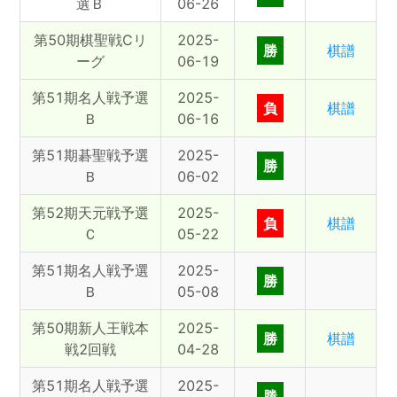
選Ｂ
06-26
第50期棋聖戦Cリ
2025-
勝
棋譜
ーグ
06-19
第51期名人戦予選
2025-
負
棋譜
Ｂ
06-16
第51期碁聖戦予選
2025-
勝
Ｂ
06-02
第52期天元戦予選
2025-
負
棋譜
Ｃ
05-22
第51期名人戦予選
2025-
勝
Ｂ
05-08
第50期新人王戦本
2025-
勝
棋譜
戦2回戦
04-28
第51期名人戦予選
2025-
勝