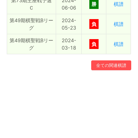
第73期王座戦予選
2024-
勝
棋譜
Ｃ
06-06
第49期棋聖戦Bリー
2024-
負
棋譜
グ
05-23
第49期棋聖戦Bリー
2024-
負
棋譜
グ
03-18
全ての関連棋譜