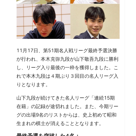
11月17日、第51期名人戦リーグ最終予選決勝
が行われ、本木克弥九段が山下敬吾九段に勝利
し、リーグ入り最後の一枠を獲得しました。こ
れで本木九段は４期ぶり３回目の名人リーグ入
りとなります。
山下九段が続けてきた名人リーグ「連続15期
在籍」の記録が途切れました。また、今期リー
グの出場9名のリストからは、史上初めて昭和
生まれの棋士が消えることとなります。
最終予選を突破した4名：