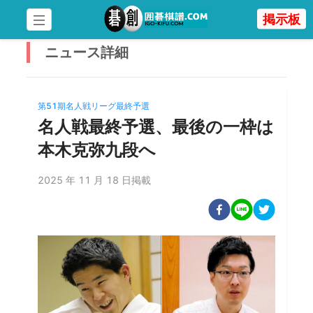
掲示板
ニュース
詳細
第51期名人戦リーグ最終予選
名人戦最終予選、最後の一枠は
本木克弥九段へ
2025 年 11 月 18 日掲載