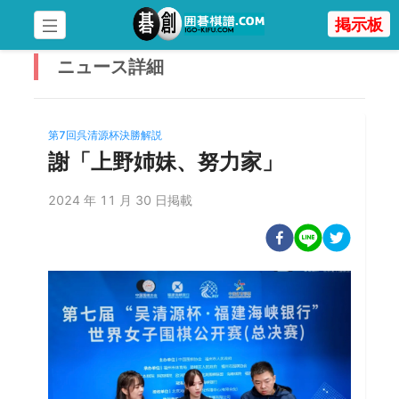
掲示板
ニュース
詳細
第7回呉清源杯決勝解説
謝「上野姉妹、努力家」
2024 年 11 月 30 日掲載