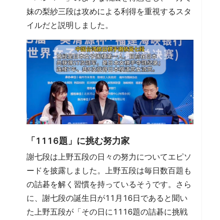
妹の梨紗三段は攻めによる利得を重視するスタ
イルだと説明しました。
「1116題」に挑む努力家
謝七段は上野五段の日々の努力についてエピソ
ードを披露しました。上野五段は毎日数百題も
の詰碁を解く習慣を持っているそうです。さら
に、謝七段の誕生日が11月16日であると聞い
た上野五段が「その日に1116題の詰碁に挑戦