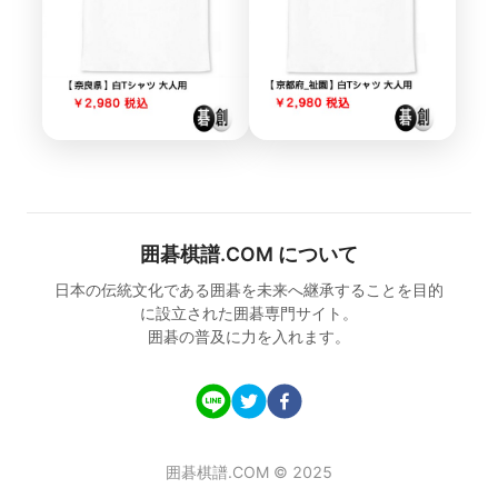
囲碁棋譜.COM について
日本の伝統文化である囲碁を未来へ継承することを目的
に設立された囲碁専門サイト。
囲碁の普及に力を入れます。
囲碁棋譜.COM © 2025