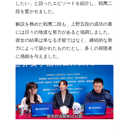
したい」と語ったエピソードを紹介し、戦鹰二
段を驚かせました。
解説を務めた戦鹰二段も、上野五段の成功の裏
には日々の地道な努力があると強調しました。
彼女の結果は単なる才能ではなく、継続的な努
力によって築かれたものだとし、多くの視聴者
に感銘を与えました。