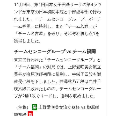
11月9日、第1回日本女子囲碁リーグの第4ラウ
ンドが東京の日本棋院本院と中部総本部で行わ
れました。「チームセンコーグループ」が「チ
ーム福岡」に勝利し、また「チーム若鯉」が
「チーム名古屋」を破り、それぞれ勝ち点1を
獲得しました。
チームセンコーグループ vs チーム福岡
東京で行われた「チームセンコーグループ」と
「チーム福岡」の対局では、上野愛咲美女流立
葵杯が栁原咲輝初段に勝利し、牛栄子四段も謝
依旻七段を下しました。井澤秋乃五段は向井千
瑛六段に敗れたものの、チームセンコーグルー
プが2勝1敗でリードし、勝利を収めました。
（主将）
勝
上野愛咲美女流立葵杯 vs 栁原咲
輝初段
負