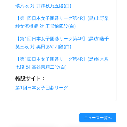
瑛六段 対 井澤秋乃五段(白)
【第1回日本女子囲碁リーグ第4R】(黒)上野梨
紗女流棋聖 対 王景怡四段(白)
【第1回日本女子囲碁リーグ第4R】(黒)加藤千
笑三段 対 奥田あや四段(白)
【第1回日本女子囲碁リーグ第4R】(黒)鈴木歩
七段 対 高雄茉莉二段(白)
特設サイト：
第1回日本女子囲碁リーグ
ニュース一覧へ