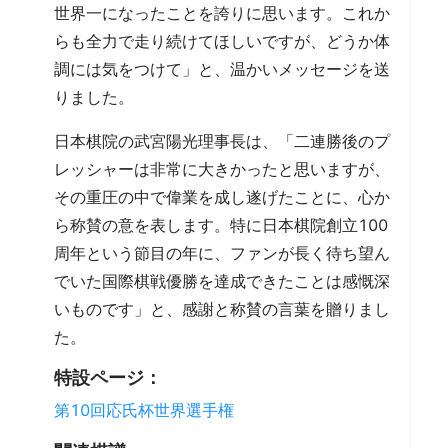
世界一になったことを誇りに思います。これか
らも全力で走り続けてほしいですが、どうか体
調には気をつけて」と、温かいメッセージを送
りました。
日本棋院の武宮陽光理事長は、「二連勝後のプ
レッシャーは非常に大きかったと思いますが、
その重圧の中で偉業を成し遂げたことに、心か
ら称賛の意を表します。特に日本棋院創立100
周年という節目の年に、ファンが長く待ち望ん
でいた国際棋戦優勝を達成できたことは感慨深
いものです」と、感謝と称賛の言葉を贈りまし
た。
特設ページ：
第10回応氏杯世界選手権