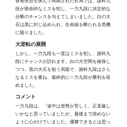
昼食休憩を挟んで再開された対局では、謝科九
段が致命的なミスを犯し、一力九段に決定的な
分断のチャンスを与えてしまいました。白の大
石は黒に封じ込められ、生命線を断たれる危機
に陥りました。
大逆転の展開
しかし、一力九段も一度はミスを犯し、謝科九
段にチャンスが訪れます。白の大空間を確保し
つつ、黒の大石を狙う局面で、謝科九段はさら
なるミスを重ね、最終的に一力九段が勝利を収
めました。
コメント
一力九段は、「途中は形勢が苦しく、正直厳し
いかなと思っていましたが、最後まで諦めない
ように心がけていました。優勝できるとは思っ