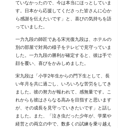
ていなかったので、今は本当にほっとしていま
す。日本から応援してくださった皆さんに心か
ら感謝を伝えたいです」と、喜びの気持ちを語
っていました。
一力九段の師匠である宋光復九段は、ホテルの
別の部屋で対局の様子をテレビで見守っていま
した。一力九段の勝利が確定すると、彼は手で
顔を覆い、喜びをかみしめました。
宋九段は「小学2年生からの門下生として、長
い年月を共に過ごし、いろいろな苦労をしてき
ました。彼の努力が報われて、感無量です。こ
れからも彼はさらなる高みを目指すと思います
が、その成長を見守っていきたいです」と話し
ました。また、「泣き虫だった少年が、学業や
経営との両立の中で、数多くの試練を乗り越え