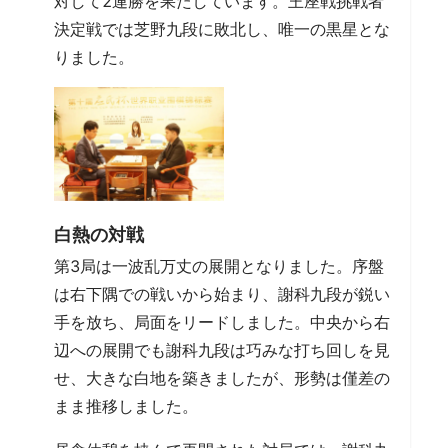
対して2連勝を果たしています。王座戦挑戦者
決定戦では芝野九段に敗北し、唯一の黒星とな
りました。
白熱の対戦
第3局は一波乱万丈の展開となりました。序盤
は右下隅での戦いから始まり、謝科九段が鋭い
手を放ち、局面をリードしました。中央から右
辺への展開でも謝科九段は巧みな打ち回しを見
せ、大きな白地を築きましたが、形勢は僅差の
まま推移しました。