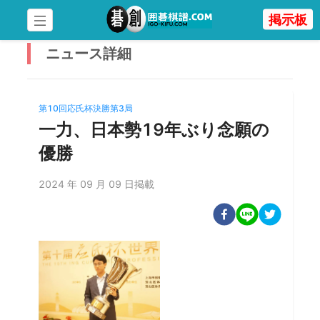
掲示板
ニュース
詳細
第10回応氏杯決勝第3局
一力、日本勢19年ぶり念願の
優勝
2024 年 09 月 09 日掲載