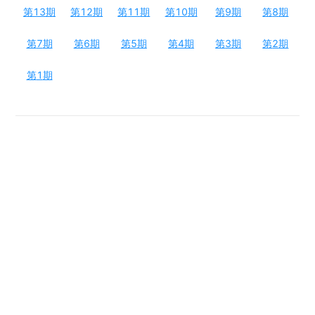
第
13
期
第
12
期
第
11
期
第
10
期
第
9
期
第
8
期
第
7
期
第
6
期
第
5
期
第
4
期
第
3
期
第
2
期
第
1
期