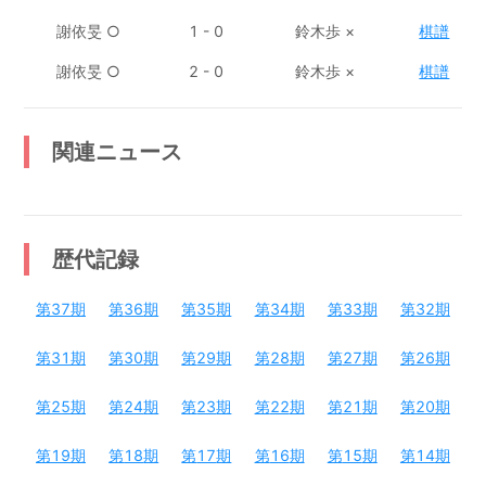
謝依旻
○
1 - 0
鈴木歩
×
棋譜
謝依旻
○
2 - 0
鈴木歩
×
棋譜
関連ニュース
歴代記録
第
37
期
第
36
期
第
35
期
第
34
期
第
33
期
第
32
期
第
31
期
第
30
期
第
29
期
第
28
期
第
27
期
第
26
期
第
25
期
第
24
期
第
23
期
第
22
期
第
21
期
第
20
期
第
19
期
第
18
期
第
17
期
第
16
期
第
15
期
第
14
期