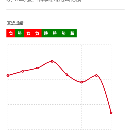
直近成績
:
負
勝
負
負
勝
勝
勝
勝