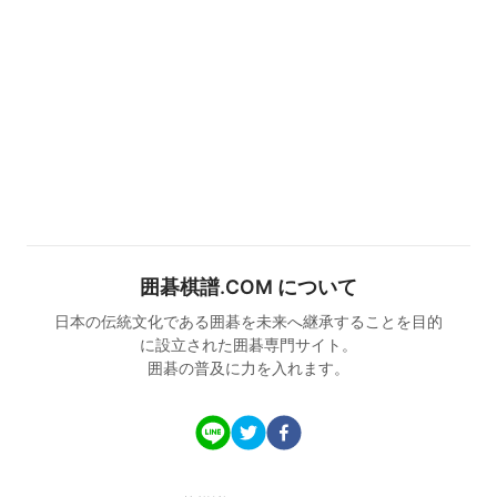
囲碁棋譜.COM について
日本の伝統文化である囲碁を未来へ継承することを目的
に設立された囲碁専門サイト。
囲碁の普及に力を入れます。