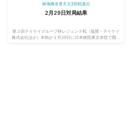
林海峰名誉天元2回戦進出
2月29日対局結果
第３回テイケイグループ杯レジェンド戦（協賛・テイケイ
株式会社ほか）本戦が２月29日に日本棋院東京本院で開幕
しました。林海峰名誉天元が高林正宏七段を破りました。