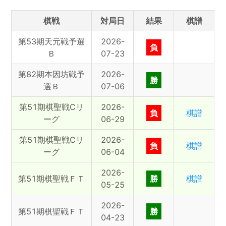
棋戦
対局日
結果
棋譜
第53期天元戦予選
2026-
負
Ｂ
07-23
第82期本因坊戦予
2026-
勝
選Ｂ
07-06
第51期棋聖戦Cリ
2026-
負
棋譜
ーグ
06-29
第51期棋聖戦Cリ
2026-
負
棋譜
ーグ
06-04
2026-
第51期棋聖戦ＦＴ
勝
棋譜
05-25
2026-
第51期棋聖戦ＦＴ
勝
04-23