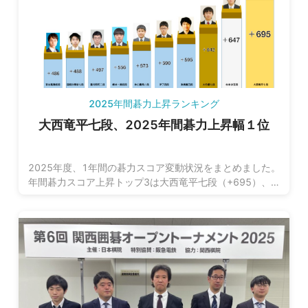
2025年間碁力上昇ランキング
大西竜平七段、2025年間碁力上昇幅１位
2025年度、1年間の碁力スコア変動状況をまとめました。
年間碁力スコア上昇トップ3は大西竜平七段（+695）、村
本渉五段（+647）、大竹優七段（+642）です。