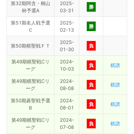
第32期阿含・桐山
2025-
勝
杯予選A
03-31
第51期名人戦予選
2025-
勝
Ｃ
02-13
2025-
第50期棋聖戦ＦＴ
負
01-30
第49期棋聖戦Cリ
2024-
負
棋譜
ーグ
10-03
第49期棋聖戦Cリ
2024-
負
棋譜
ーグ
08-08
第50期碁聖戦予選
2024-
負
棋譜
Ｂ
08-01
第49期棋聖戦Cリ
2024-
負
棋譜
ーグ
07-08