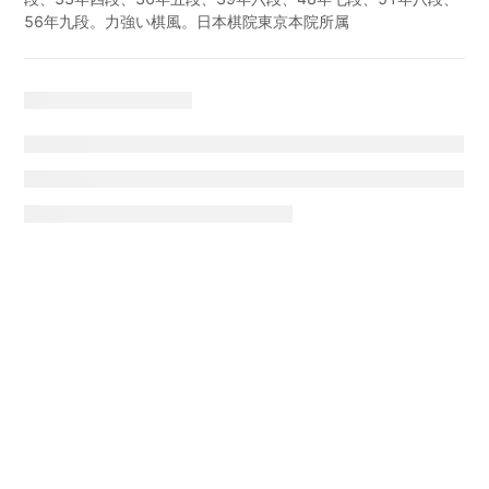
56年九段。力強い棋風。日本棋院東京本院所属