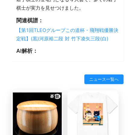
棋士が実力を見せつけました。
関連棋譜：
【第1回TLEOグループこの道杯・飛翔戦優勝決
定戦】(黒)河原裕二段 対 竹下凌矢三段(白)
AI解析：
ニュース一覧へ