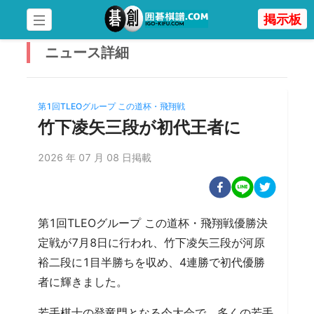
掲示板
ニュース
詳細
第1回TLEOグループ この道杯・飛翔戦
竹下凌矢三段が初代王者に
2026 年 07 月 08 日掲載
第1回TLEOグループ この道杯・飛翔戦優勝決
定戦が7月8日に行われ、竹下凌矢三段が河原
裕二段に1目半勝ちを収め、4連勝で初代優勝
者に輝きました。
若手棋士の登竜門となる今大会で、多くの若手