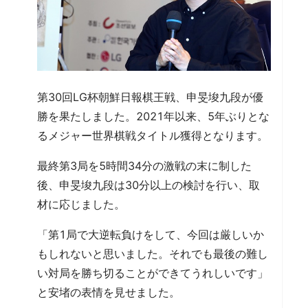
第30回LG杯朝鮮日報棋王戦、申旻埈九段が優
勝を果たしました。2021年以来、5年ぶりとな
るメジャー世界棋戦タイトル獲得となります。
最終第3局を5時間34分の激戦の末に制した
後、申旻埈九段は30分以上の検討を行い、取
材に応じました。
「第1局で大逆転負けをして、今回は厳しいか
もしれないと思いました。それでも最後の難し
い対局を勝ち切ることができてうれしいです」
と安堵の表情を見せました。