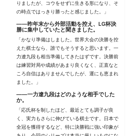
りましたが、コウをせずに生きる形になり、そ
の時点ではっきり勝ったと感じました。」
――昨年末から外部活動を控え、LG杯決
勝に集中していたと聞きました。
「かなり準備はしました。世界大会の決勝を控
えた棋士なら、誰でもそうすると思います。一
力遼九段も相当準備してきたはずです。決勝前
は練習対局や成績があまり良くなく、正直なと
ころ自信はありませんでしたが、運にも恵まれ
ました。」
――一力遼九段はどのような相手でした
か。
「応氏杯を制したほど、最近とても調子が良
く、実力もさらに伸びている棋士です。日本で
全冠を獲得するなど、特に決勝戦に強い印象が
あり、今回のシリーズは本当に厳しいものにな