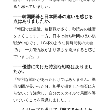
ると思っていました。」
――韓国囲碁と日本囲碁の違いを感じる
点はありましたか。
「韓国では最近、速棋戦が多く、秒読みの練習
をよくします。一方、日本は持ち時間の長い棋
戦が中心です。LG杯のような長時間制の大会
では、一力遼九段がより強さを発揮すると感じ
ていました。」
――優勝に向けた特別な戦略はありまし
たか。
「特別な戦略があったわけではありません。準
備期間が長かった分、相手が研究した布石に入
らないよう注意し、自分のスタイルで局面を導
いていくことを意識しました。」
――シリーズを通じて『勝てるかもしれ