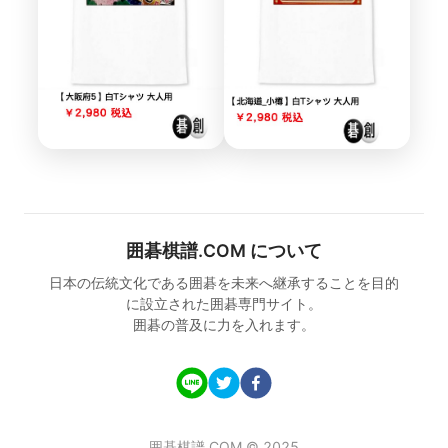
囲碁棋譜.COM について
日本の伝統文化である囲碁を未来へ継承することを目的
に設立された囲碁専門サイト。
囲碁の普及に力を入れます。
囲碁棋譜.COM © 2025