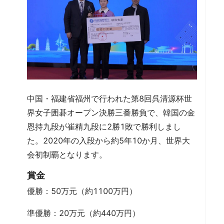
中国・福建省福州で行われた第8回呉清源杯世
界女子囲碁オープン決勝三番勝負で、韓国の金
恩持九段が崔精九段に2勝1敗で勝利しまし
た。2020年の入段から約5年10か月、世界大
会初制覇となります。
賞金
優勝：50万元（約1100万円）
準優勝：20万元（約440万円）