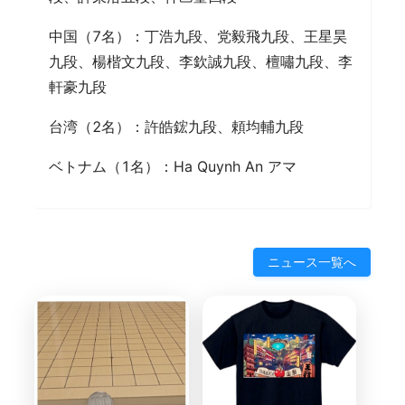
中国（7名）：丁浩九段、党毅飛九段、王星昊
九段、楊楷文九段、李欽誠九段、檀嘯九段、李
軒豪九段
台湾（2名）：許皓鋐九段、頼均輔九段
ベトナム（1名）：Ha Quynh An アマ
ニュース一覧へ