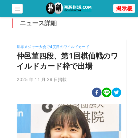
掲示板
ニュース
詳細
世界メジャー大会で4度目のワイルドカード
仲邑菫四段、第1回棋仙戦のワ
イルドカード枠で出場
2025 年 11 月 29 日掲載