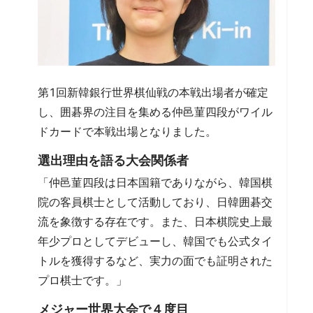
第1回新韓銀行世界棋仙戦の本戦出場者が確定
し、囲碁界の注目を集める仲邑菫四段がワイル
ドカードで本戦出場となりました。
選出理由を語る大会関係者
「仲邑菫四段は日本国籍でありながら、韓国棋
院の客員棋士として活動しており、日韓囲碁交
流を象徴する存在です。また、日本棋院史上最
年少プロとしてデビューし、韓国でも公式タイ
トルを獲得するなど、実力の面でも証明された
プロ棋士です。」
メジャー世界大会で４度目