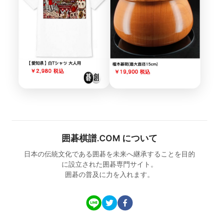
囲碁棋譜.COM について
日本の伝統文化である囲碁を未来へ継承することを目的
に設立された囲碁専門サイト。
囲碁の普及に力を入れます。