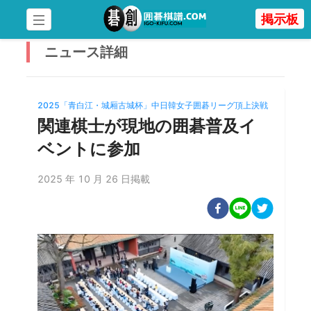
掲示板
ニュース
詳細
2025「青白江・城厢古城杯」中日韓女子囲碁リーグ頂上決戦
関連棋士が現地の囲碁普及イ
ベントに参加
2025 年 10 月 26 日掲載