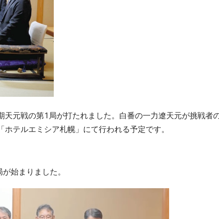
1期天元戦の第1局が打たれました。白番の一力遼天元が挑戦者
市「ホテルエミシア札幌」にて行われる予定です。
局が始まりました。