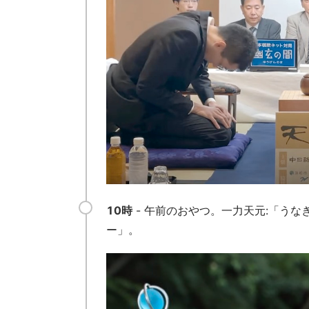
10時
- 午前のおやつ。一力天元:「う
ー」。