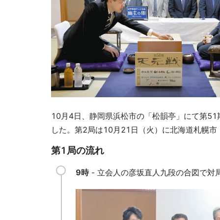
10月4日、静岡県浜松市の「松韻亭」にて第5
した。第2局は10月21日（火）に北海道札幌
第1局の流れ
9時
- 立会人の彦坂直人九段の合図で対