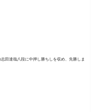
の志田達哉八段に中押し勝ちしを収め、先勝しま