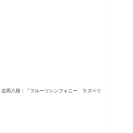
。志田八段：「フルーツシンフォニー ラズベリ