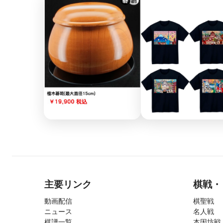
主要リンク
棋戦・
動画配信
棋聖戦
ニュース
名人戦
棋譜一覧
本因坊戦