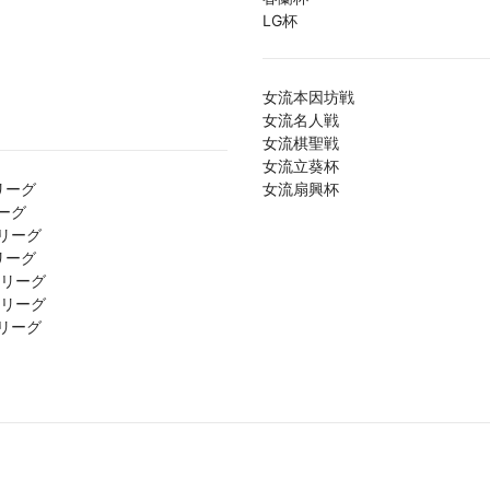
LG杯
女流本因坊戦
女流名人戦
女流棋聖戦
女流立葵杯
リーグ
女流扇興杯
ーグ
リーグ
リーグ
1リーグ
2リーグ
リーグ