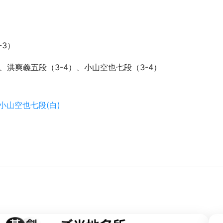
-3）
、洪爽義五段（3-4）、小山空也七段（3-4）
小山空也七段(白)