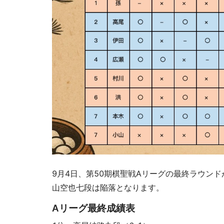
9月4日、第50期棋聖戦Aリーグの最終ラウン
山空也七段は陥落となります。
Aリーグ最終成績表