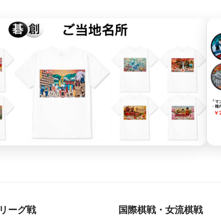
リーグ戦
国際棋戦・女流棋戦