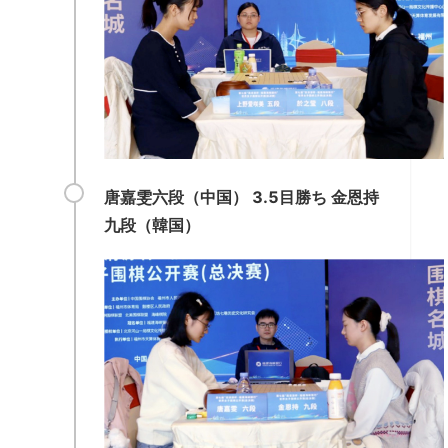
唐嘉雯六段（中国） 3.5目勝ち 金恩持
九段（韓国）