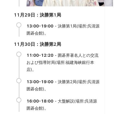
11月29日：決勝第1局
13:00-19:00
- 決勝第1局(場所:呉清源
囲碁会館)。
11月30日：決勝第2局
11:00-12:20
- 囲碁界著名人との交流
および指導対局(場所:福建海峡銀行本
店)。
13:00-19:00
- 決勝第2局(場所:呉清源
囲碁会館)。
16:00-18:00
- 大盤解説(場所:呉清源
囲碁会館)。