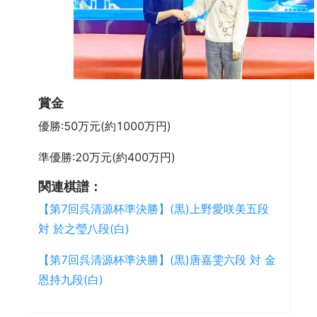
賞金
優勝:50万元(約1000万円)
準優勝:20万元(約400万円)
関連棋譜：
【第7回呉清源杯準決勝】(黒)上野愛咲美五段
対 於之瑩八段(白)
【第7回呉清源杯準決勝】(黒)唐嘉雯六段 対 金
恩持九段(白)