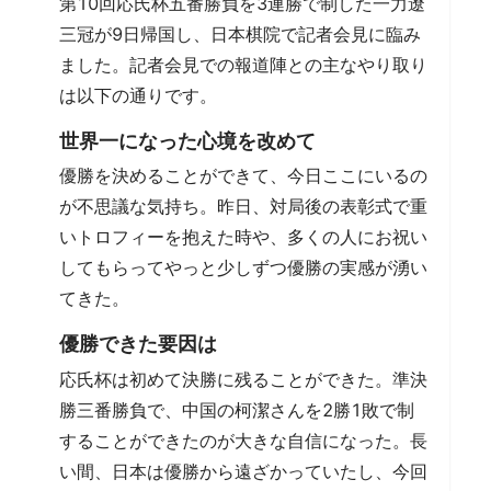
第10回応氏杯五番勝負を3連勝で制した一力遼
三冠が9日帰国し、日本棋院で記者会見に臨み
ました。記者会見での報道陣との主なやり取り
は以下の通りです。
世界一になった心境を改めて
優勝を決めることができて、今日ここにいるの
が不思議な気持ち。昨日、対局後の表彰式で重
いトロフィーを抱えた時や、多くの人にお祝い
してもらってやっと少しずつ優勝の実感が湧い
てきた。
優勝できた要因は
応氏杯は初めて決勝に残ることができた。準決
勝三番勝負で、中国の柯潔さんを2勝1敗で制
することができたのが大きな自信になった。長
い間、日本は優勝から遠ざかっていたし、今回