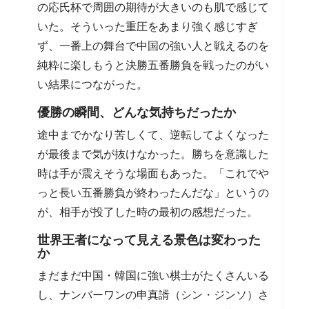
の応氏杯で周囲の期待が大きいのも肌で感じて
いた。そういった重圧をあまり強く感じすぎ
ず、一番上の舞台で中国の強い人と戦えるのを
純粋に楽しもうと決勝五番勝負を戦ったのがい
い結果につながった。
優勝の瞬間、どんな気持ちだったか
途中までかなり苦しくて、逆転してよくなった
が最後まで気が抜けなかった。勝ちを意識した
時は手が震えそうな場面もあった。「これでや
っと長い五番勝負が終わったんだな」というの
が、相手が投了した時の最初の感想だった。
世界王者になって見える景色は変わった
か
まだまだ中国・韓国に強い棋士がたくさんいる
し、ナンバーワンの申真諝（シン・ジンソ）さ