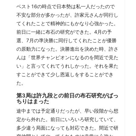
ベスト16の時点で日本勢は私一人だったので
不安な部分が多かったが、許家元さんが同行し
てくれたことで精神的にもかなり心強かった。
前日に一緒に布石の研究ができた。4月の予
選、7月の準決勝に同行してくれたことが優勝
の原動力になった。決勝進出を決めた時、許さ
んは「世界チャンピオンになるのを間近で見た
い」と言ってくれてうれしかった。それを果た
すことができて少し恩返しをすることができ
た。
第3局は許九段との前日の布石研究がばっ
ちりはまった
途中までは予定通りだったが、早い段階から想
定から外れた。前日にいろいろ研究していて、
多少違う局面になっても対応できた。間近で研