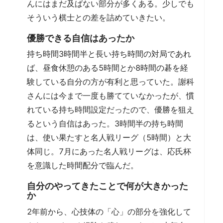
んにはまだ及ばない部分が多くある。少しでも
そういう棋士との差を詰めていきたい。
優勝できる自信はあったか
持ち時間3時間半と長い持ち時間の対局であれ
ば、昼食休憩のある5時間とか8時間の碁を経
験している自分の方が有利と思っていた。謝科
さんには今まで一度も勝てていなかったが、慣
れている持ち時間設定だったので、優勝を狙え
るという自信はあった。3時間半の持ち時間
は、使い果たすと名人戦リーグ（5時間）と大
体同じ。7月にあった名人戦リーグは、応氏杯
を意識した時間配分で臨んだ。
自分のやってきたことで何が大きかった
か
2年前から、心技体の「心」の部分を強化して