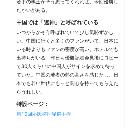
若手の棋士がそう思ってくれれば、今回優勝し
たかいがある。
中国では「遼神」と呼ばれている
いつからかそう呼ばれていて少し気恥ずかし
い。中国に行くと多くのファンがいて、日本に
いる時よりもファンの密度が高い。ホテルでも
出待ちがいる。昨日も優勝記者会見後にロビー
で30人くらいの中国人がサインを求めて待っ
ていた。中国の若者の熱の高さを感じたし、日
本でも若い世代にもっと関心を持ってもらえた
らうれしい。
特設ページ：
第10回応氏杯世界選手権