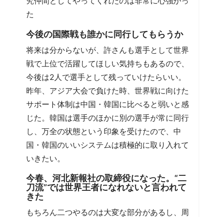
究仲間としてやってくれたのは非常に心強かっ
た
今後の国際戦も誰かに同行してもらうか
将来は分からないが、許さんも選手として世界
戦で上位で活躍してほしい気持ちもあるので、
今後は2人で選手として残っていけたらいい。
昨年、アジア大会で負けた時、世界戦に向けた
サポート体制は中国・韓国に比べると弱いと感
じた。韓国は選手のほかに別の選手が常に同行
し、万全の状態という印象を受けたので、中
国・韓国のいいシステムは積極的に取り入れて
いきたい。
今春、河北新報社の取締役になった。“二
刀流”では世界王者になれないと言われて
きた
もちろん二つやるのは大変な部分があるし、周