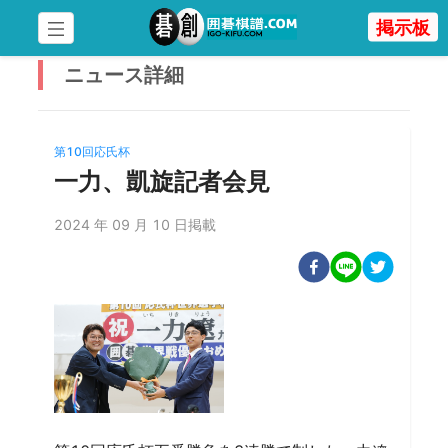
掲示板
ニュース
詳細
第10回応氏杯
一力、凱旋記者会見
2024 年 09 月 10 日掲載