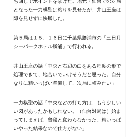
ち回しでポイントを挙げた。地元・仙台での対局
となった一力棋聖は粘りを見せたが、井山王座は
隙を見せずに快勝した。
第５局は１５、１６日に千葉県勝浦市の「三日月
シーパークホテル勝浦」で行われる。
井山王座の話「中央と右辺の白をある程度の形で
処理できて、地合いでいけそうだと思った。自分
なりに精いっぱい準備して、次局に臨みたい」
一力棋聖の話「中央などの打ち方は、もう少しい
い図があったかもしれない。（仙台対局は）始ま
ってしまえば、普段と変わらなかった。精いっぱ
いやった結果なので仕方がない」