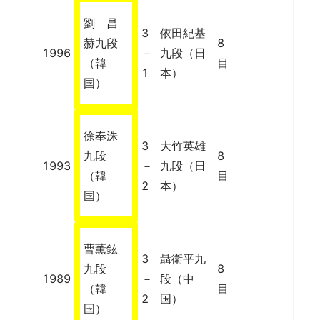
劉 昌
3
依田紀基
赫九段
8
1996
－
九段（日
（韓
目
1
本）
国）
徐奉洙
3
大竹英雄
九段
8
1993
－
九段（日
（韓
目
2
本）
国）
曹薫鉉
3
聶衛平九
九段
8
1989
－
段（中
（韓
目
2
国）
国）