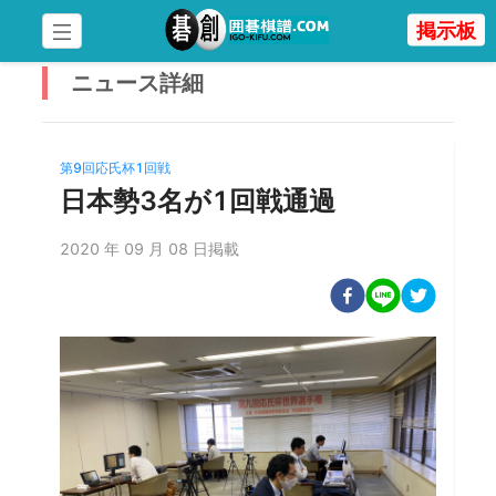
掲示板
ニュース
詳細
第9回応氏杯1回戦
日本勢3名が1回戦通過
2020 年 09 月 08 日掲載