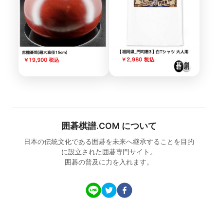
囲碁棋譜.COM について
日本の伝統文化である囲碁を未来へ継承することを目的
に設立された囲碁専門サイト。
囲碁の普及に力を入れます。